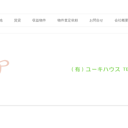
ーキハウス
地
賃貸
収益物件
物件査定依頼
お問合せ
会社概