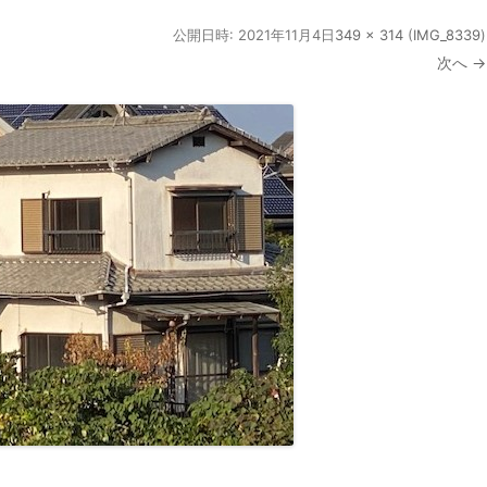
公開日時:
2021年11月4日
349 × 314
(
IMG_8339
)
次へ →