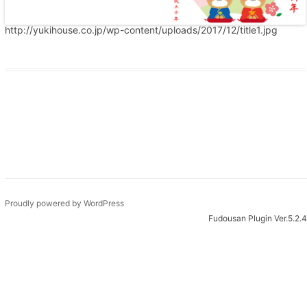
http://yukihouse.co.jp/wp-content/uploads/2017/12/title1.jpg
Proudly powered by WordPress
Fudousan Plugin Ver.5.2.4