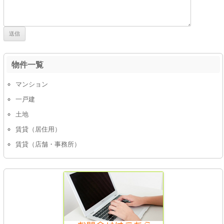
物件一覧
マンション
一戸建
土地
賃貸（居住用）
賃貸（店舗・事務所）