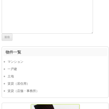
物件一覧
マンション
一戸建
土地
賃貸（居住用）
賃貸（店舗・事務所）