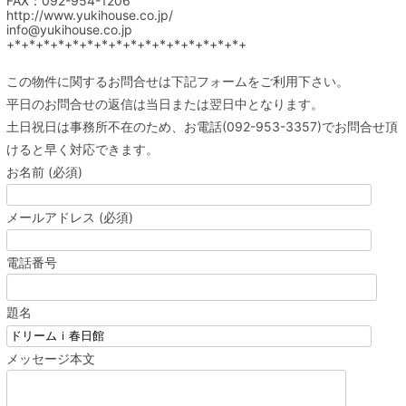
FAX：092-954-1206
http://www.yukihouse.co.jp/
info@yukihouse.co.jp
+*+*+*+*+*+*+*+*+*+*+*+*+*+*+*+*+
この物件に関するお問合せは下記フォームをご利用下さい。
平日のお問合せの返信は当日または翌日中となります。
土日祝日は事務所不在のため、お電話(092-953-3357)でお問合せ頂
けると早く対応できます。
お名前 (必須)
メールアドレス (必須)
電話番号
題名
メッセージ本文