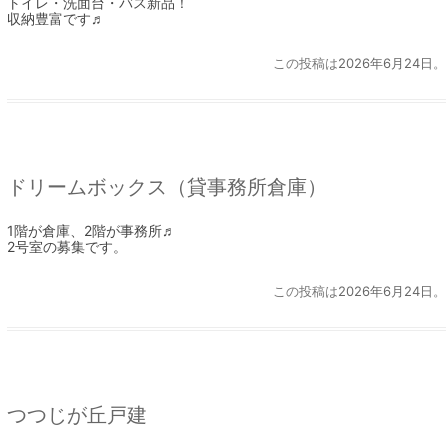
トイレ・洗面台・バス新品！
収納豊富です♬
この投稿は
2026年6月24日
。
ドリームボックス（貸事務所倉庫）
1階が倉庫、2階が事務所♬
2号室の募集です。
この投稿は
2026年6月24日
。
つつじが丘戸建