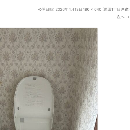
公開日時:
2026年4月13日
480 × 640
(
原田1丁目戸建
)
次へ →