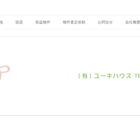
ーキハウス
地
賃貸
収益物件
物件査定依頼
お問合せ
会社概